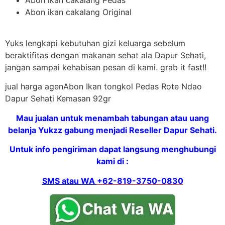
Abon ikan cakalang Original
Yuks lengkapi kebutuhan gizi keluarga sebelum
beraktifitas dengan makanan sehat ala Dapur Sehati,
jangan sampai kehabisan pesan di kami. grab it fast!!
jual harga agenAbon Ikan tongkol Pedas Rote Ndao
Dapur Sehati Kemasan 92gr
Mau jualan untuk menambah tabungan atau uang
belanja Yukzz gabung menjadi Reseller Dapur Sehati.
Untuk info pengiriman dapat langsung menghubungi
kami di :
SMS atau WA
+62-819-3750-0830