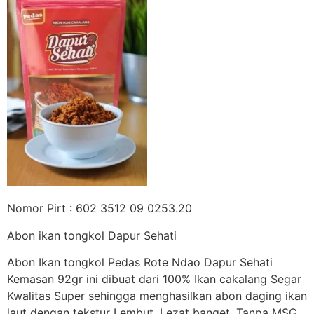
Nomor Pirt : 602 3512 09 0253.20
Abon ikan tongkol Dapur Sehati
Abon Ikan tongkol Pedas Rote Ndao Dapur Sehati
Kemasan 92gr ini dibuat dari 100% Ikan cakalang Segar
Kwalitas Super sehingga menghasilkan abon daging ikan
laut dengan tekstur Lembut, Lezat banget. Tanpa MSG