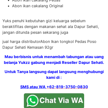
Abon ikan cakalang Original
Yuks penuhi kebutuhan gizi keluarga sebelum
beraktifitas dengan makanan sehat ala Dapur Sehati,
jangan ditunda pesan sekarang juga
jual harga distributorAbon Ikan tongkol Pedas Poso
Dapur Sehati Kemasan 92gr
Mau berbisnis untuk menambah tabungan atau uang
belanja Yukzz gabung menjadi Reseller Dapur Sehati.
Untuk Tanya langsung dapat langsung menghubungi
kami di :
SMS atau WA
+62-819-3750-0830