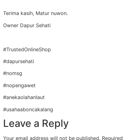
Terima kasih, Matur nuwon.
Owner Dapur Sehati
#TrustedOnlineShop
#dapursehati
#nomsg
#nopengawet
#anekaolahanlaut
#usahaaboncakalang
Leave a Reply
Your email address will not be published.
Required