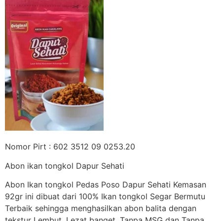
Nomor Pirt : 602 3512 09 0253.20
Abon ikan tongkol Dapur Sehati
Abon Ikan tongkol Pedas Poso Dapur Sehati Kemasan
92gr ini dibuat dari 100% Ikan tongkol Segar Bermutu
Terbaik sehingga menghasilkan abon balita dengan
tekstur Lembut, Lezat banget. Tanpa MSG dan Tanpa