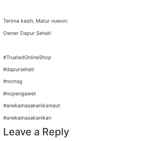
Terima kasih, Matur nuwon.
Owner Dapur Sehati
#TrustedOnlineShop
#dapursehati
#nomsg
#nopengawet
#anekamasakanikanlaut
#anekamasakanikan
Leave a Reply