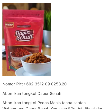
Nomor Pirt : 602 3512 09 0253.20
Abon ikan tongkol Dapur Sehati
Abon Ikan tongkol Pedas Manis tanpa santan
Watampone Dapur Sehati Kemasan 92gr ini dibuat dari