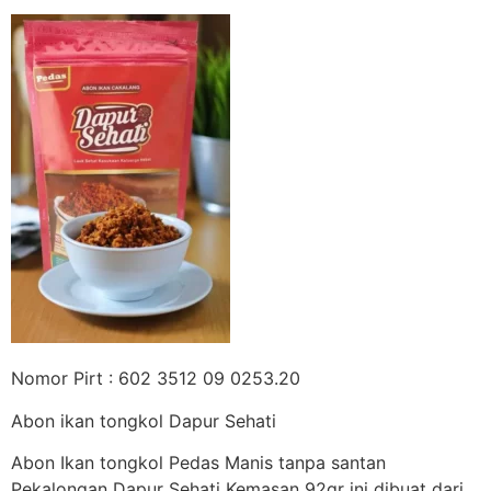
Nomor Pirt : 602 3512 09 0253.20
Abon ikan tongkol Dapur Sehati
Abon Ikan tongkol Pedas Manis tanpa santan
Pekalongan Dapur Sehati Kemasan 92gr ini dibuat dari