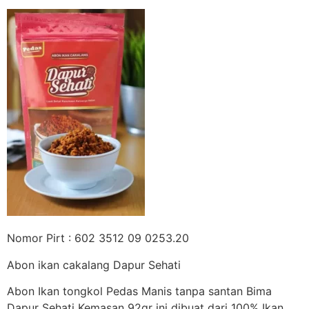
Nomor Pirt : 602 3512 09 0253.20
Abon ikan cakalang Dapur Sehati
Abon Ikan tongkol Pedas Manis tanpa santan Bima
Dapur Sehati Kemasan 92gr ini dibuat dari 100% Ikan