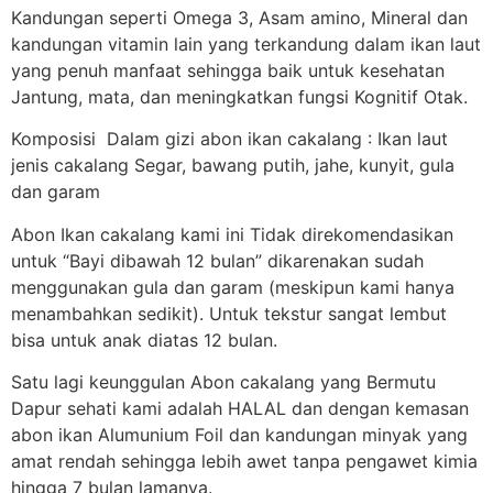
Kandungan seperti Omega 3, Asam amino, Mineral dan
kandungan vitamin lain yang terkandung dalam ikan laut
yang penuh manfaat sehingga baik untuk kesehatan
Jantung, mata, dan meningkatkan fungsi Kognitif Otak.
Komposisi Dalam gizi abon ikan cakalang : Ikan laut
jenis cakalang Segar, bawang putih, jahe, kunyit, gula
dan garam
Abon Ikan cakalang kami ini Tidak direkomendasikan
untuk “Bayi dibawah 12 bulan” dikarenakan sudah
menggunakan gula dan garam (meskipun kami hanya
menambahkan sedikit). Untuk tekstur sangat lembut
bisa untuk anak diatas 12 bulan.
Satu lagi keunggulan Abon cakalang yang Bermutu
Dapur sehati kami adalah HALAL dan dengan kemasan
abon ikan Alumunium Foil dan kandungan minyak yang
amat rendah sehingga lebih awet tanpa pengawet kimia
hingga 7 bulan lamanya.