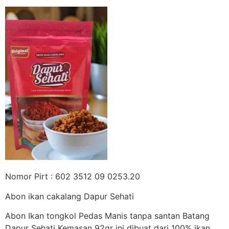
Nomor Pirt : 602 3512 09 0253.20
Abon ikan cakalang Dapur Sehati
Abon Ikan tongkol Pedas Manis tanpa santan Batang
Dapur Sehati Kemasan 92gr ini dibuat dari 100% ikan