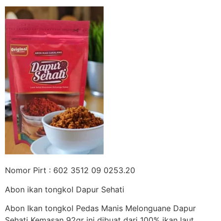
Nomor Pirt : 602 3512 09 0253.20
Abon ikan tongkol Dapur Sehati
Abon Ikan tongkol Pedas Manis Melonguane Dapur
Sehati Kemasan 92gr ini dibuat dari 100% ikan laut