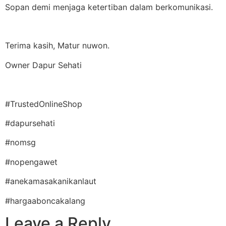
Sopan demi menjaga ketertiban dalam berkomunikasi.
Terima kasih, Matur nuwon.
Owner Dapur Sehati
#TrustedOnlineShop
#dapursehati
#nomsg
#nopengawet
#anekamasakanikanlaut
#hargaaboncakalang
Leave a Reply