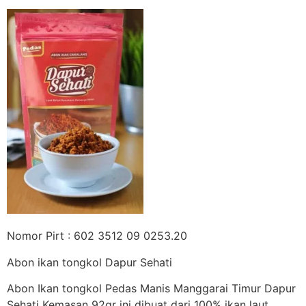
Nomor Pirt : 602 3512 09 0253.20
Abon ikan tongkol Dapur Sehati
Abon Ikan tongkol Pedas Manis Manggarai Timur Dapur
Sehati Kemasan 92gr ini dibuat dari 100% ikan laut