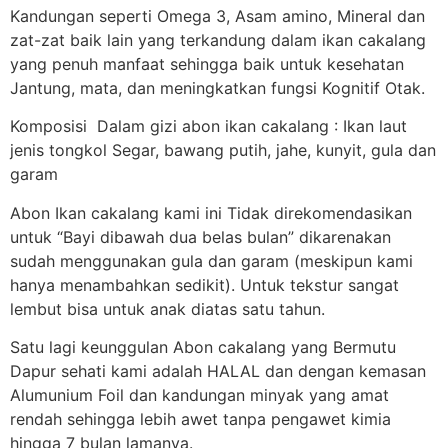
Kandungan seperti Omega 3, Asam amino, Mineral dan
zat-zat baik lain yang terkandung dalam ikan cakalang
yang penuh manfaat sehingga baik untuk kesehatan
Jantung, mata, dan meningkatkan fungsi Kognitif Otak.
Komposisi Dalam gizi abon ikan cakalang : Ikan laut
jenis tongkol Segar, bawang putih, jahe, kunyit, gula dan
garam
Abon Ikan cakalang kami ini Tidak direkomendasikan
untuk “Bayi dibawah dua belas bulan” dikarenakan
sudah menggunakan gula dan garam (meskipun kami
hanya menambahkan sedikit). Untuk tekstur sangat
lembut bisa untuk anak diatas satu tahun.
Satu lagi keunggulan Abon cakalang yang Bermutu
Dapur sehati kami adalah HALAL dan dengan kemasan
Alumunium Foil dan kandungan minyak yang amat
rendah sehingga lebih awet tanpa pengawet kimia
hingga 7 bulan lamanya.