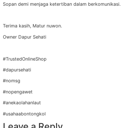
Sopan demi menjaga ketertiban dalam berkomunikasi.
Terima kasih, Matur nuwon.
Owner Dapur Sehati
#TrustedOnlineShop
#dapursehati
#nomsg
#nopengawet
#anekaolahanlaut
#usahaabontongkol
Leave a Reply