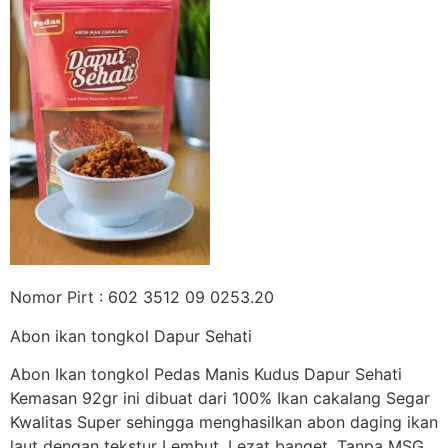
Nomor Pirt : 602 3512 09 0253.20
Abon ikan tongkol Dapur Sehati
Abon Ikan tongkol Pedas Manis Kudus Dapur Sehati
Kemasan 92gr ini dibuat dari 100% Ikan cakalang Segar
Kwalitas Super sehingga menghasilkan abon daging ikan
laut dengan tekstur Lembut, Lezat banget. Tanpa MSG