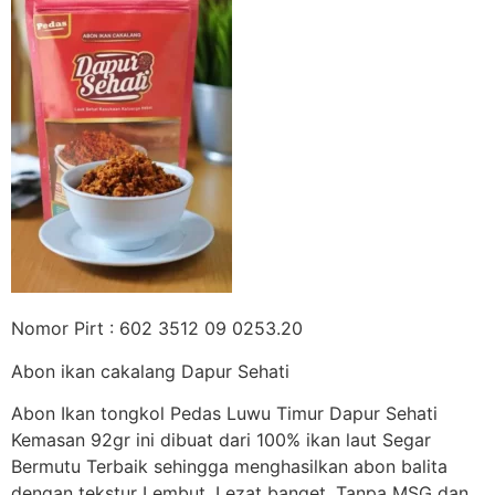
Nomor Pirt : 602 3512 09 0253.20
Abon ikan cakalang Dapur Sehati
Abon Ikan tongkol Pedas Luwu Timur Dapur Sehati
Kemasan 92gr ini dibuat dari 100% ikan laut Segar
Bermutu Terbaik sehingga menghasilkan abon balita
dengan tekstur Lembut, Lezat banget. Tanpa MSG dan