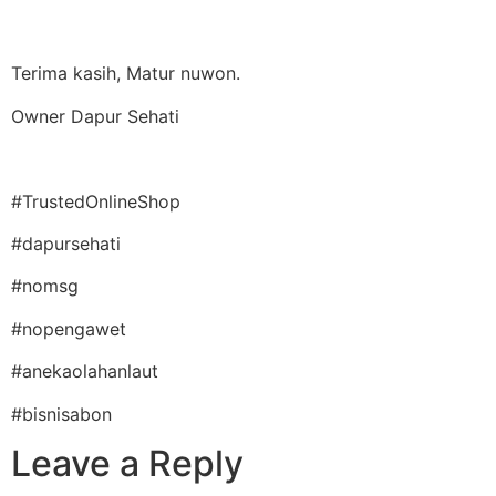
Terima kasih, Matur nuwon.
Owner Dapur Sehati
#TrustedOnlineShop
#dapursehati
#nomsg
#nopengawet
#anekaolahanlaut
#bisnisabon
Leave a Reply