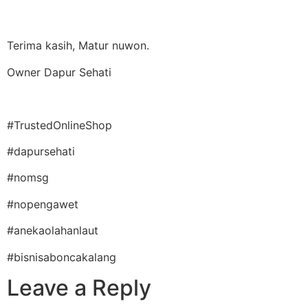
Terima kasih, Matur nuwon.
Owner Dapur Sehati
#TrustedOnlineShop
#dapursehati
#nomsg
#nopengawet
#anekaolahanlaut
#bisnisaboncakalang
Leave a Reply