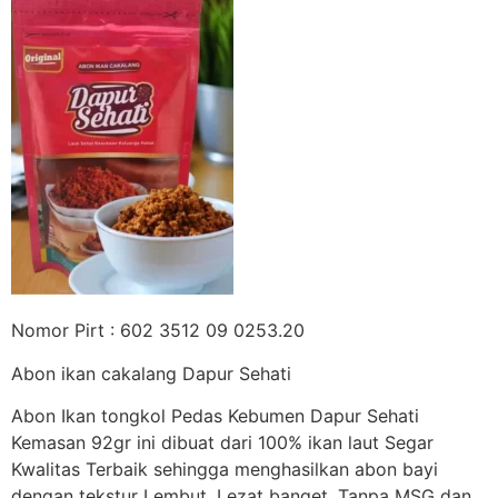
Nomor Pirt : 602 3512 09 0253.20
Abon ikan cakalang Dapur Sehati
Abon Ikan tongkol Pedas Kebumen Dapur Sehati
Kemasan 92gr ini dibuat dari 100% ikan laut Segar
Kwalitas Terbaik sehingga menghasilkan abon bayi
dengan tekstur Lembut, Lezat banget. Tanpa MSG dan