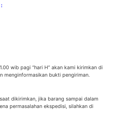
:
.00 wib pagi “hari H” akan kami kirimkan di
an menginformasikan bukti pengiriman.
aat dikirimkan, jika barang sampai dalam
ena permasalahan ekspedisi, silahkan di