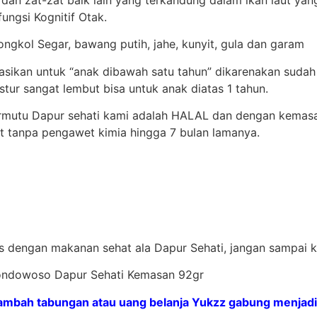
ungsi Kognitif Otak.
ongkol Segar, bawang putih, jahe, kunyit, gula dan garam
dasikan untuk “anak dibawah satu tahun” dikarenakan sud
tur sangat lembut bisa untuk anak diatas 1 tahun.
ermutu Dapur sehati kami adalah HALAL dan dengan kemas
t tanpa pengawet kimia hingga 7 bulan lamanya.
tas dengan makanan sehat ala Dapur Sehati, jangan sampai 
 Bondowoso Dapur Sehati Kemasan 92gr
bah tabungan atau uang belanja Yukzz gabung menjadi 