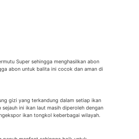
Bermutu Super sehingga menghasilkan abon
a abon untuk balita ini cocok dan aman di
ng gizi yang terkandung dalam setiap ikan
 sejauh ini ikan laut masih diperoleh dengan
ngekspor ikan tongkol keberbagai wilayah.
ng penuh manfaat sehingga baik untuk