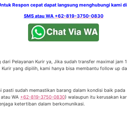
Untuk Respon cepat dapat langsung menghubungi kami di 
SMS atau WA
+62-819-3750-0830
dari Pelayanan Kurir ya, Jika sudah transfer maximal jam 11
 Kurir yang dipilih, kami hanya bisa membantu follow up d
 pasti sudah memastikan barang dalam kondisi baik pada s
S atau WA
+62-819-3750-0830
) walaupun itu kerusakan kar
njaga ketertiban dalam berkomunikasi.