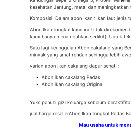
kesehatan Jantung, mata, dan meningkatkan f
Komposisi Dalam abon ikan : Ikan laut jenis t
Abon Ikan tongkol kami ini Tidak direkomen
kami hanya menambahkan sedikit). Untuk teks
Satu lagi keunggulan Abon cakalang yang B
minyak yang amat rendah sehingga lebih awe
varian abon ikan cakalang dapur sehati :
Abon ikan cakalang Pedas
Abon ikan cakalang Original
Yuks penuhi gizi keluarga sebelum beraktifi
jual harga resellerAbon Ikan tongkol Pedas
Mau usaha untuk menam