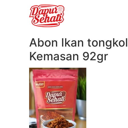
Abon Ikan tongko
Kemasan 92gr