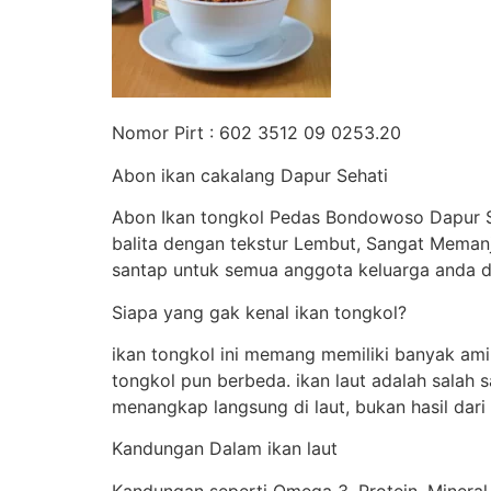
Nomor Pirt : 602 3512 09 0253.20
Abon ikan cakalang Dapur Sehati
Abon Ikan tongkol Pedas Bondowoso Dapur Se
balita dengan tekstur Lembut, Sangat Meman
santap untuk semua anggota keluarga anda d
Siapa yang gak kenal ikan tongkol?
ikan tongkol ini memang memiliki banyak am
tongkol pun berbeda. ikan laut adalah salah 
menangkap langsung di laut, bukan hasil dar
Kandungan Dalam ikan laut
Kandungan seperti Omega 3, Protein, Mineral