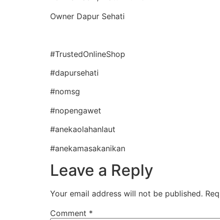
Owner Dapur Sehati
#TrustedOnlineShop
#dapursehati
#nomsg
#nopengawet
#anekaolahanlaut
#anekamasakanikan
Leave a Reply
Your email address will not be published.
Req
Comment
*