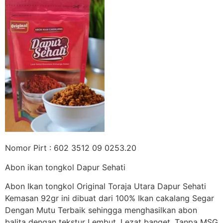
Nomor Pirt : 602 3512 09 0253.20
Abon ikan tongkol Dapur Sehati
Abon Ikan tongkol Original Toraja Utara Dapur Sehati
Kemasan 92gr ini dibuat dari 100% Ikan cakalang Segar
Dengan Mutu Terbaik sehingga menghasilkan abon
balita dengan tekstur Lembut, Lezat banget. Tanpa MSG