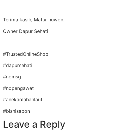
Terima kasih, Matur nuwon.
Owner Dapur Sehati
#TrustedOnlineShop
#dapursehati
#nomsg
#nopengawet
#anekaolahanlaut
#bisnisabon
Leave a Reply