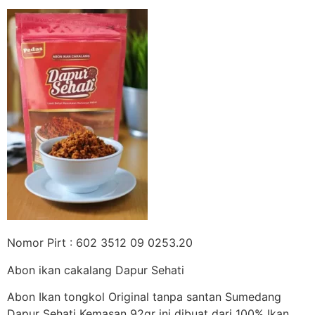
Nomor Pirt : 602 3512 09 0253.20
Abon ikan cakalang Dapur Sehati
Abon Ikan tongkol Original tanpa santan Sumedang
Dapur Sehati Kemasan 92gr ini dibuat dari 100% Ikan