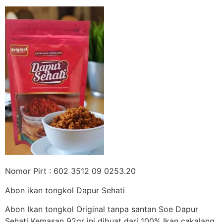
Nomor Pirt : 602 3512 09 0253.20
Abon ikan tongkol Dapur Sehati
Abon Ikan tongkol Original tanpa santan Soe Dapur
Sehati Kemasan 92gr ini dibuat dari 100% Ikan cakalang