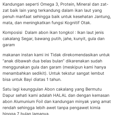
Kandungan seperti Omega 3, Protein, Mineral dan zat-
zat baik lain yang terkandung dalam ikan laut yang
penuh manfaat sehingga baik untuk kesehatan Jantung,
mata, dan meningkatkan fungsi Kognitif Otak.
Komposisi Dalam abon ikan tongkol : Ikan laut jenis
cakalang Segar, bawang putih, jahe, kunyit, gula dan
garam
makanan instan kami ini Tidak direkomendasikan untuk
“anak dibawah dua belas bulan” dikarenakan sudah
menggunakan gula dan garam (meskipun kami hanya
menambahkan sedikit). Untuk tekstur sangat lembut
bisa untuk Bayi diatas 1 tahun.
Satu lagi keunggulan Abon cakalang yang Bermutu
Dapur sehati kami adalah HALAL dan dengan kemasan
abon Alumunium Foil dan kandungan minyak yang amat
rendah sehingga lebih awet tanpa pengawet kimia
hingga 7 bulan lamanya.