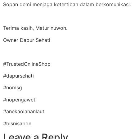
Sopan demi menjaga ketertiban dalam berkomunikasi.
Terima kasih, Matur nuwon.
Owner Dapur Sehati
#TrustedOnlineShop
#dapursehati
#nomsg
#nopengawet
#anekaolahanlaut
#bisnisabon
Leave a Reply