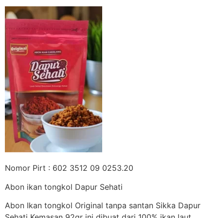
Nomor Pirt : 602 3512 09 0253.20
Abon ikan tongkol Dapur Sehati
Abon Ikan tongkol Original tanpa santan Sikka Dapur
Sehati Kemasan 92gr ini dibuat dari 100% ikan laut