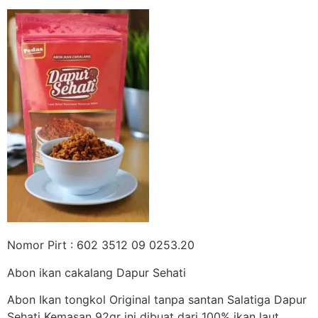
Nomor Pirt : 602 3512 09 0253.20
Abon ikan cakalang Dapur Sehati
Abon Ikan tongkol Original tanpa santan Salatiga Dapur
Sehati Kemasan 92gr ini dibuat dari 100% ikan laut