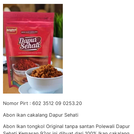
Nomor Pirt : 602 3512 09 0253.20
Abon ikan cakalang Dapur Sehati
Abon Ikan tongkol Original tanpa santan Polewali Dapur
Sehati Kemasan 92gr ini dibuat dari 100% Ikan cakalang