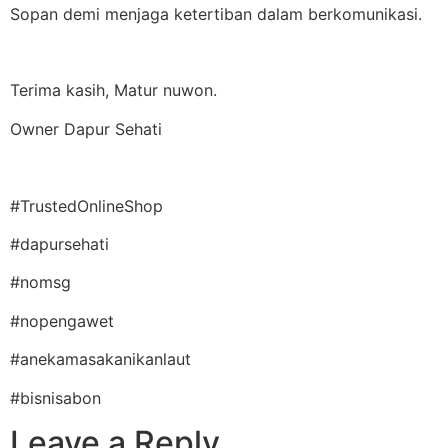
Sopan demi menjaga ketertiban dalam berkomunikasi.
Terima kasih, Matur nuwon.
Owner Dapur Sehati
#TrustedOnlineShop
#dapursehati
#nomsg
#nopengawet
#anekamasakanikanlaut
#bisnisabon
Leave a Reply