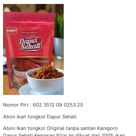
Nomor Pirt : 602 3512 09 0253.20
Abon ikan tongkol Dapur Sehati
Abon Ikan tongkol Original tanpa santan Kanigoro
Dapur Sehati Kemasan 92gr ini dibuat dari 100% ikan