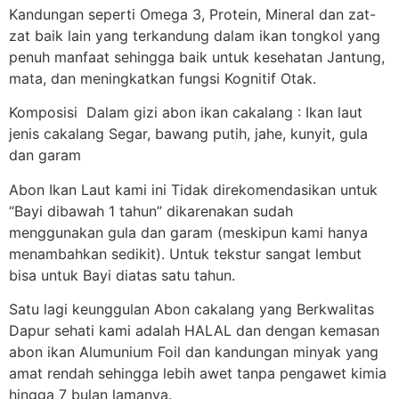
Kandungan seperti Omega 3, Protein, Mineral dan zat-
zat baik lain yang terkandung dalam ikan tongkol yang
penuh manfaat sehingga baik untuk kesehatan Jantung,
mata, dan meningkatkan fungsi Kognitif Otak.
Komposisi Dalam gizi abon ikan cakalang : Ikan laut
jenis cakalang Segar, bawang putih, jahe, kunyit, gula
dan garam
Abon Ikan Laut kami ini Tidak direkomendasikan untuk
“Bayi dibawah 1 tahun” dikarenakan sudah
menggunakan gula dan garam (meskipun kami hanya
menambahkan sedikit). Untuk tekstur sangat lembut
bisa untuk Bayi diatas satu tahun.
Satu lagi keunggulan Abon cakalang yang Berkwalitas
Dapur sehati kami adalah HALAL dan dengan kemasan
abon ikan Alumunium Foil dan kandungan minyak yang
amat rendah sehingga lebih awet tanpa pengawet kimia
hingga 7 bulan lamanya.