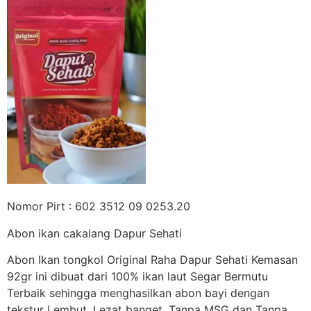
Nomor Pirt : 602 3512 09 0253.20
Abon ikan cakalang Dapur Sehati
Abon Ikan tongkol Original Raha Dapur Sehati Kemasan
92gr ini dibuat dari 100% ikan laut Segar Bermutu
Terbaik sehingga menghasilkan abon bayi dengan
tekstur Lembut, Lezat banget. Tanpa MSG dan Tanpa