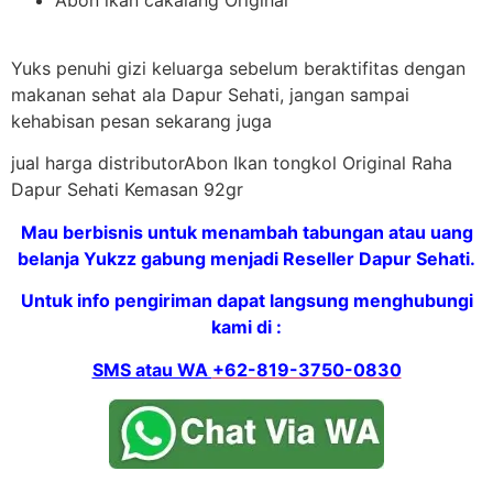
Yuks penuhi gizi keluarga sebelum beraktifitas dengan
makanan sehat ala Dapur Sehati, jangan sampai
kehabisan pesan sekarang juga
jual harga distributorAbon Ikan tongkol Original Raha
Dapur Sehati Kemasan 92gr
Mau berbisnis untuk menambah tabungan atau uang
belanja Yukzz gabung menjadi Reseller Dapur Sehati.
Untuk info pengiriman dapat langsung menghubungi
kami di :
SMS atau WA
+62-819-3750-0830