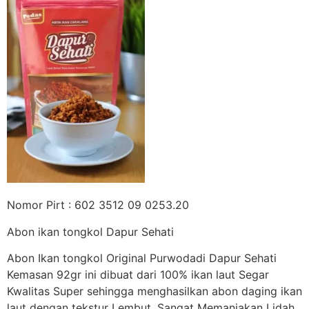
Nomor Pirt : 602 3512 09 0253.20
Abon ikan tongkol Dapur Sehati
Abon Ikan tongkol Original Purwodadi Dapur Sehati
Kemasan 92gr ini dibuat dari 100% ikan laut Segar
Kwalitas Super sehingga menghasilkan abon daging ikan
laut dengan tekstur Lembut, Sangat Memanjakan Lidah.