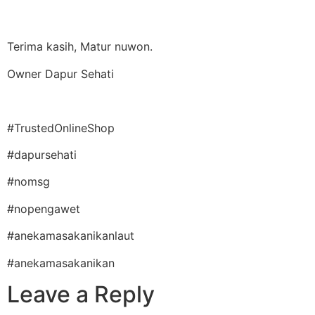
Terima kasih, Matur nuwon.
Owner Dapur Sehati
#TrustedOnlineShop
#dapursehati
#nomsg
#nopengawet
#anekamasakanikanlaut
#anekamasakanikan
Leave a Reply