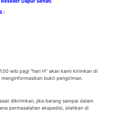
Reseller Dapur Sehati.
 :
.00 wib pagi “hari H” akan kami kirimkan di
n menginformasikan bukti pengiriman.
aat dikirimkan, jika barang sampai dalam
ena permasalahan ekspedisi, silahkan di