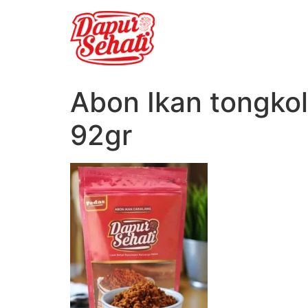
Abon Ikan tongko
92gr