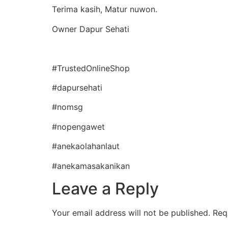
Terima kasih, Matur nuwon.
Owner Dapur Sehati
#TrustedOnlineShop
#dapursehati
#nomsg
#nopengawet
#anekaolahanlaut
#anekamasakanikan
Leave a Reply
Your email address will not be published.
Req