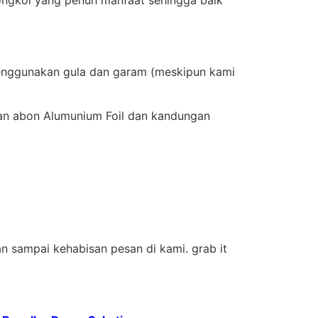
menggunakan gula dan garam (meskipun kami
an abon Alumunium Foil dan kandungan
n sampai kehabisan pesan di kami. grab it