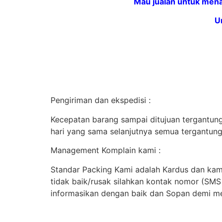
Mau jualan untuk mena
U
Pengiriman dan ekspedisi :
Kecepatan barang sampai ditujuan tergantung 
hari yang sama selanjutnya semua tergantung
Management Komplain kami :
Standar Packing Kami adalah Kardus dan kami
tidak baik/rusak silahkan kontak nomor (SM
informasikan dengan baik dan Sopan demi me