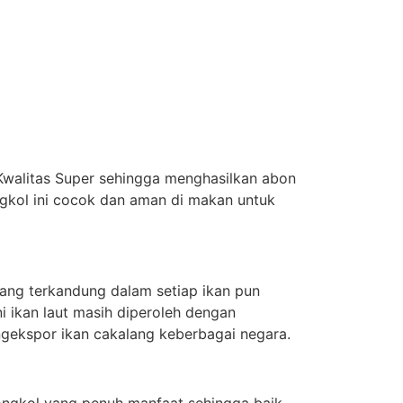
 Kwalitas Super sehingga menghasilkan abon
gkol ini cocok dan aman di makan untuk
yang terkandung dalam setiap ikan pun
i ikan laut masih diperoleh dengan
ngekspor ikan cakalang keberbagai negara.
tongkol yang penuh manfaat sehingga baik