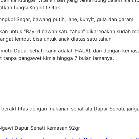
tkan fungsi Kognitif Otak.
ongkol Segar, bawang putih, jahe, kunyit, gula dan garam
ikan untuk “Bayi dibawah satu tahun” dikarenakan sudah 
angat lembut bisa untuk anak diatas satu tahun.
ermutu Dapur sehati kami adalah HALAL dan dengan kemas
t tanpa pengawet kimia hingga 7 bulan lamanya.
beraktifitas dengan makanan sehat ala Dapur Sehati, janga
l Ngawi Dapur Sehati Kemasan 92gr