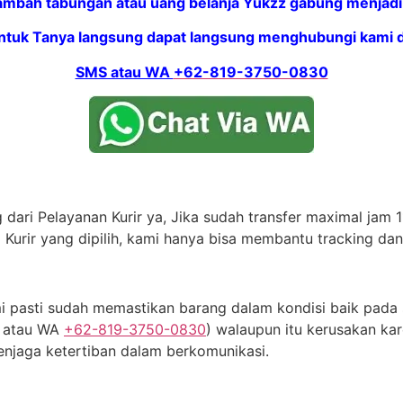
mbah tabungan atau uang belanja Yukzz gabung menjadi 
ntuk Tanya langsung dapat langsung menghubungi kami di
SMS atau WA
+62-819-3750-0830
dari Pelayanan Kurir ya, Jika sudah transfer maximal jam 11
 Kurir yang dipilih, kami hanya bisa membantu tracking da
 pasti sudah memastikan barang dalam kondisi baik pada s
S atau WA
+62-819-3750-0830
) walaupun itu kerusakan kar
njaga ketertiban dalam berkomunikasi.