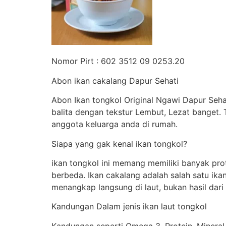
Nomor Pirt : 602 3512 09 0253.20
Abon ikan cakalang Dapur Sehati
Abon Ikan tongkol Original Ngawi Dapur Seha
balita dengan tekstur Lembut, Lezat banget
anggota keluarga anda di rumah.
Siapa yang gak kenal ikan tongkol?
ikan tongkol ini memang memiliki banyak prot
berbeda. Ikan cakalang adalah salah satu ika
menangkap langsung di laut, bukan hasil dar
Kandungan Dalam jenis ikan laut tongkol
Kandungan seperti Omega 3, Protein, Mineral