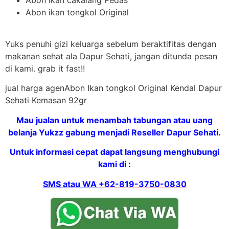
Abon ikan tongkol Original
Yuks penuhi gizi keluarga sebelum beraktifitas dengan
makanan sehat ala Dapur Sehati, jangan ditunda pesan
di kami. grab it fast!!
jual harga agenAbon Ikan tongkol Original Kendal Dapur
Sehati Kemasan 92gr
Mau jualan untuk menambah tabungan atau uang
belanja Yukzz gabung menjadi Reseller Dapur Sehati.
Untuk informasi cepat dapat langsung menghubungi
kami di :
SMS atau WA
+62-819-3750-0830