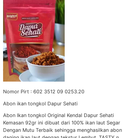
Nomor Pirt : 602 3512 09 0253.20
Abon ikan tongkol Dapur Sehati
Abon Ikan tongkol Original Kendal Dapur Sehati
Kemasan 92gr ini dibuat dari 100% ikan laut Segar
Dengan Mutu Terbaik sehingga menghasilkan abon
daging ikan laut dengan tekstur Lembut, TASTY n