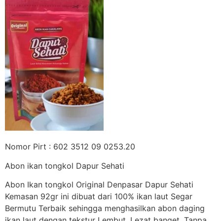
Nomor Pirt : 602 3512 09 0253.20
Abon ikan tongkol Dapur Sehati
Abon Ikan tongkol Original Denpasar Dapur Sehati
Kemasan 92gr ini dibuat dari 100% ikan laut Segar
Bermutu Terbaik sehingga menghasilkan abon daging
ikan laut dengan tekstur Lembut, Lezat banget. Tanpa