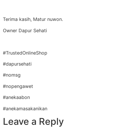
Terima kasih, Matur nuwon.
Owner Dapur Sehati
#TrustedOnlineShop
#dapursehati
#nomsg
#nopengawet
#anekaabon
#anekamasakanikan
Leave a Reply