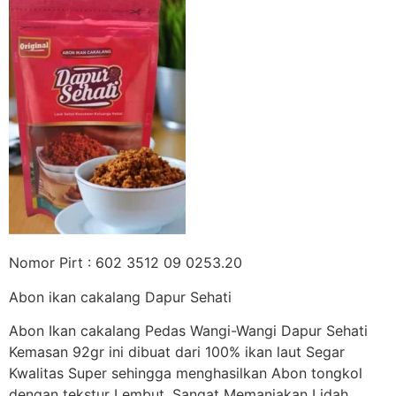
Nomor Pirt : 602 3512 09 0253.20
Abon ikan cakalang Dapur Sehati
Abon Ikan cakalang Pedas Wangi-Wangi Dapur Sehati
Kemasan 92gr ini dibuat dari 100% ikan laut Segar
Kwalitas Super sehingga menghasilkan Abon tongkol
dengan tekstur Lembut, Sangat Memanjakan Lidah.