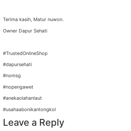
Terima kasih, Matur nuwon.
Owner Dapur Sehati
#TrustedOnlineShop
#dapursehati
#nomsg
#nopengawet
#anekaolahanlaut
#usahaabonikantongkol
Leave a Reply