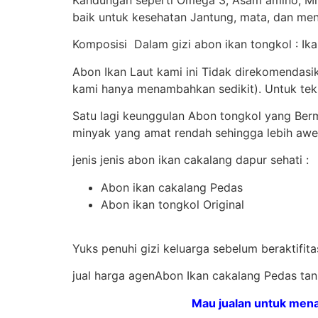
baik untuk kesehatan Jantung, mata, dan meni
Komposisi Dalam gizi abon ikan tongkol : Ikan
Abon Ikan Laut kami ini Tidak direkomendas
kami hanya menambahkan sedikit). Untuk teks
Satu lagi keunggulan Abon tongkol yang Be
minyak yang amat rendah sehingga lebih awe
jenis jenis abon ikan cakalang dapur sehati :
Abon ikan cakalang Pedas
Abon ikan tongkol Original
Yuks penuhi gizi keluarga sebelum beraktifi
jual harga agenAbon Ikan cakalang Pedas ta
Mau jualan untuk mena