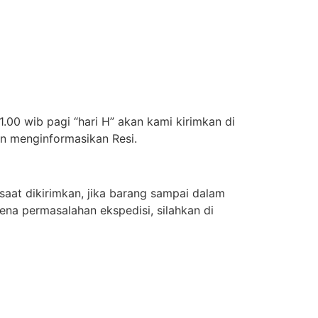
.00 wib pagi “hari H” akan kami kirimkan di
an menginformasikan Resi.
aat dikirimkan, jika barang sampai dalam
ena permasalahan ekspedisi, silahkan di