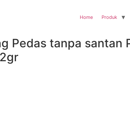
Home
Produk
ng Pedas tanpa santan 
2gr