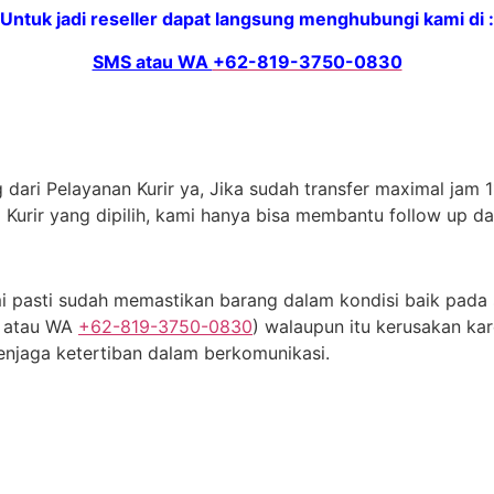
Untuk jadi reseller dapat langsung menghubungi kami di :
SMS atau WA
+62-819-3750-0830
dari Pelayanan Kurir ya, Jika sudah transfer maximal jam 11
 Kurir yang dipilih, kami hanya bisa membantu follow up d
 pasti sudah memastikan barang dalam kondisi baik pada s
S atau WA
+62-819-3750-0830
) walaupun itu kerusakan kar
njaga ketertiban dalam berkomunikasi.