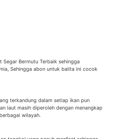
ut Segar Bermutu Terbaik sehingga
a, Sehingga abon untuk balita ini cocok
yang terkandung dalam setiap ikan pun
 ikan laut masih diperoleh dengan menangkap
berbagai wilayah.
kan tongkol yang penuh manfaat sehingga