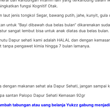
ngkatkan fungsi Kognitif Otak.
 laut jenis tongkol Segar, bawang putih, jahe, kunyit, gul
ikan untuk “Bayi dibawah dua belas bulan” dikarenakan s
tur sangat lembut bisa untuk anak diatas dua belas bulan.
rmutu Dapur sehati kami adalah HALAL dan dengan kemasan
t tanpa pengawet kimia hingga 7 bulan lamanya.
tas dengan makanan sehat ala Dapur Sehati, jangan sampai 
npa santan Palopo Dapur Sehati Kemasan 92gr
mbah tabungan atau uang belanja Yukzz gabung menjadi 