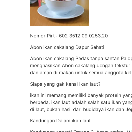
Nomor Pirt : 602 3512 09 0253.20
Abon ikan cakalang Dapur Sehati
Abon Ikan cakalang Pedas tanpa santan Palop
menghasilkan Abon cakalang dengan tekstur 
dan aman di makan untuk semua anggota kel
Siapa yang gak kenal ikan laut?
ikan ini memang memiliki banyak protein yan
berbeda. ikan laut adalah salah satu ikan ya
di laut, bukan hasil dari budidaya ikan dan 
Kandungan Dalam ikan laut
Kandungan seperti Omega 3, Asam amino, Min