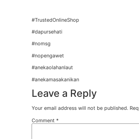
#TrustedOnlineShop
#dapursehati
#nomsg
#nopengawet
#anekaolahanlaut
#anekamasakanikan
Leave a Reply
Your email address will not be published.
Req
Comment
*