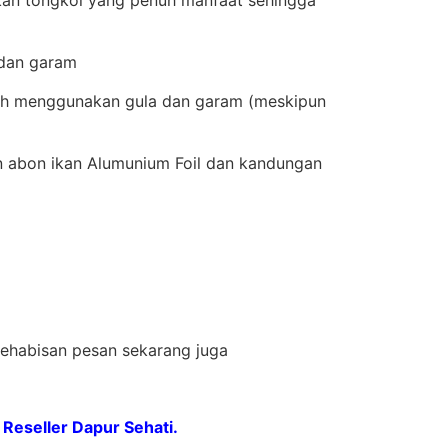
a dan garam
udah menggunakan gula dan garam (meskipun
 abon ikan Alumunium Foil dan kandungan
kehabisan pesan sekarang juga
Reseller Dapur Sehati.