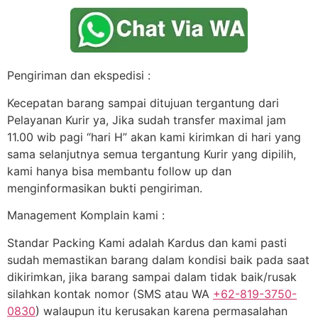
Pengiriman dan ekspedisi :
Kecepatan barang sampai ditujuan tergantung dari
Pelayanan Kurir ya, Jika sudah transfer maximal jam
11.00 wib pagi “hari H” akan kami kirimkan di hari yang
sama selanjutnya semua tergantung Kurir yang dipilih,
kami hanya bisa membantu follow up dan
menginformasikan bukti pengiriman.
Management Komplain kami :
Standar Packing Kami adalah Kardus dan kami pasti
sudah memastikan barang dalam kondisi baik pada saat
dikirimkan, jika barang sampai dalam tidak baik/rusak
silahkan kontak nomor (SMS atau WA
+62-819-3750-
0830
) walaupun itu kerusakan karena permasalahan