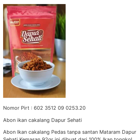
Nomor Pirt : 602 3512 09 0253.20
Abon ikan cakalang Dapur Sehati
Abon Ikan cakalang Pedas tanpa santan Mataram Dapur
Sehati Kemasan 92gr ini dibuat dari 100% Ikan tongkol