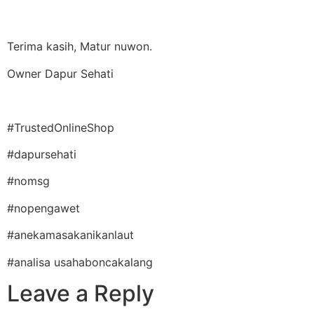
Terima kasih, Matur nuwon.
Owner Dapur Sehati
#TrustedOnlineShop
#dapursehati
#nomsg
#nopengawet
#anekamasakanikanlaut
#analisa usahaboncakalang
Leave a Reply