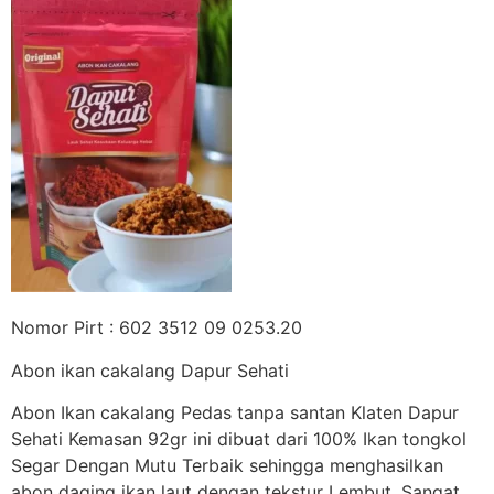
Nomor Pirt : 602 3512 09 0253.20
Abon ikan cakalang Dapur Sehati
Abon Ikan cakalang Pedas tanpa santan Klaten Dapur
Sehati Kemasan 92gr ini dibuat dari 100% Ikan tongkol
Segar Dengan Mutu Terbaik sehingga menghasilkan
abon daging ikan laut dengan tekstur Lembut, Sangat