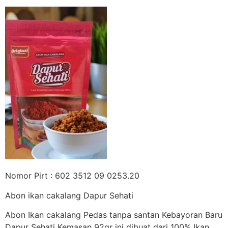
Nomor Pirt : 602 3512 09 0253.20
Abon ikan cakalang Dapur Sehati
Abon Ikan cakalang Pedas tanpa santan Kebayoran Baru
Dapur Sehati Kemasan 92gr ini dibuat dari 100% Ikan