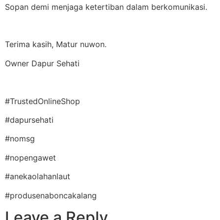
Sopan demi menjaga ketertiban dalam berkomunikasi.
Terima kasih, Matur nuwon.
Owner Dapur Sehati
#TrustedOnlineShop
#dapursehati
#nomsg
#nopengawet
#anekaolahanlaut
#produsenaboncakalang
Leave a Reply