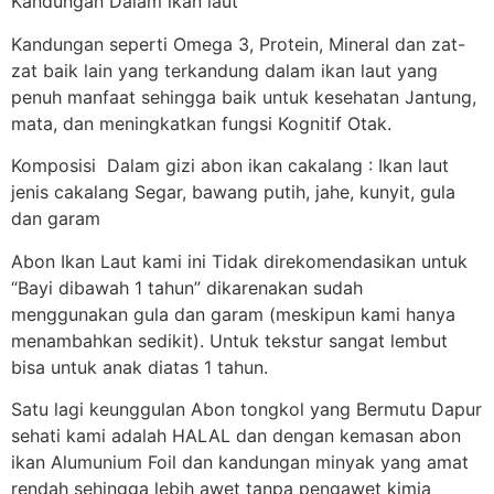
Kandungan Dalam ikan laut
Kandungan seperti Omega 3, Protein, Mineral dan zat-
zat baik lain yang terkandung dalam ikan laut yang
penuh manfaat sehingga baik untuk kesehatan Jantung,
mata, dan meningkatkan fungsi Kognitif Otak.
Komposisi Dalam gizi abon ikan cakalang : Ikan laut
jenis cakalang Segar, bawang putih, jahe, kunyit, gula
dan garam
Abon Ikan Laut kami ini Tidak direkomendasikan untuk
“Bayi dibawah 1 tahun” dikarenakan sudah
menggunakan gula dan garam (meskipun kami hanya
menambahkan sedikit). Untuk tekstur sangat lembut
bisa untuk anak diatas 1 tahun.
Satu lagi keunggulan Abon tongkol yang Bermutu Dapur
sehati kami adalah HALAL dan dengan kemasan abon
ikan Alumunium Foil dan kandungan minyak yang amat
rendah sehingga lebih awet tanpa pengawet kimia