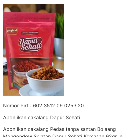
Nomor Pirt : 602 3512 09 0253.20
Abon ikan cakalang Dapur Sehati
Abon Ikan cakalang Pedas tanpa santan Bolaang
Mongondow Selatan Dapur Sehati Kemasan 92gr ini