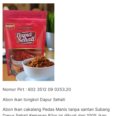
Nomor Pirt : 602 3512 09 0253.20
Abon ikan tongkol Dapur Sehati
Abon Ikan cakalang Pedas Manis tanpa santan Subang
Dapur Sehati Kemasan 92gr ini dibuat dari 100% ikan