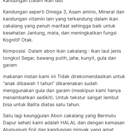
Kandungan Dalam ikan laut
Kandungan seperti Omega 3, Asam amino, Mineral dan
kandungan vitamin lain yang terkandung dalam ikan
cakalang yang penuh manfaat sehingga baik untuk
kesehatan Jantung, mata, dan meningkatkan fungsi
Kognitif Otak.
Komposisi Dalam abon ikan cakalang : Ikan laut jenis
tongkol Segar, bawang putih, jahe, kunyit, gula dan
garam
makanan instan kami ini Tidak direkomendasikan untuk
“anak dibawah 1 tahun” dikarenakan sudah
menggunakan gula dan garam (meskipun kami hanya
menambahkan sedikit). Untuk tekstur sangat lembut
bisa untuk Balita diatas satu tahun.
Satu lagi keunggulan Abon cakalang yang Bermutu
Dapur sehati kami adalah HALAL dan dengan kemasan
Alumunium Foil dan kandungan minyak yang amat