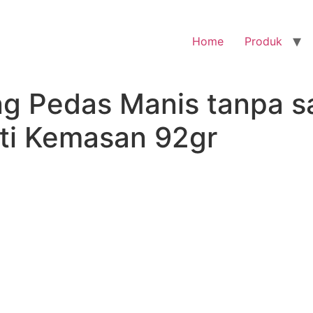
Home
Produk
ng Pedas Manis tanpa s
ti Kemasan 92gr