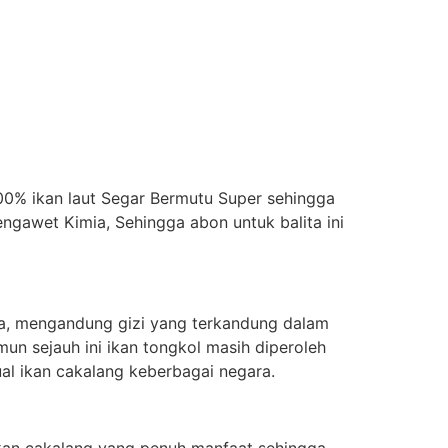
100% ikan laut Segar Bermutu Super sehingga
gawet Kimia, Sehingga abon untuk balita ini
ta, mengandung gizi yang terkandung dalam
mun sejauh ini ikan tongkol masih diperoleh
al ikan cakalang keberbagai negara.
kan cakalang yang penuh manfaat sehingga