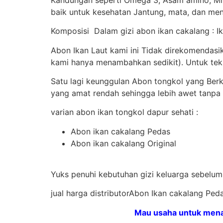
baik untuk kesehatan Jantung, mata, dan meni
Komposisi Dalam gizi abon ikan cakalang : Ika
Abon Ikan Laut kami ini Tidak direkomendas
kami hanya menambahkan sedikit). Untuk tekst
Satu lagi keunggulan Abon tongkol yang Ber
yang amat rendah sehingga lebih awet tanpa
varian abon ikan tongkol dapur sehati :
Abon ikan cakalang Pedas
Abon ikan cakalang Original
Yuks penuhi kebutuhan gizi keluarga sebelum
jual harga distributorAbon Ikan cakalang Pe
Mau usaha untuk menam