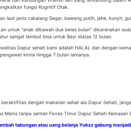
ngkatkan fungsi Kognitif Otak.
n laut jenis cakalang Segar, bawang putih, jahe, kunyit, g
ikan untuk “anak dibawah dua belas bulan” dikarenakan s
ur sangat lembut bisa untuk Bayi diatas 12 bulan.
kwalitas Dapur sehati kami adalah HALAL dan dengan kem
 pengawet kimia hingga 7 bulan lamanya.
 beraktifitas dengan makanan sehat ala Dapur Sehati, jan
das Manis tanpa santan Flores Timur Dapur Sehati Kemasan 
bah tabungan atau uang belanja Yukzz gabung menjadi 