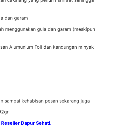
ula dan garam
udah menggunakan gula dan garam (meskipun
asan Alumunium Foil dan kandungan minyak
gan sampai kehabisan pesan sekarang juga
92gr
Reseller Dapur Sehati.