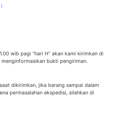
:
.00 wib pagi “hari H” akan kami kirimkan di
n menginformasikan bukti pengiriman.
aat dikirimkan, jika barang sampai dalam
ena permasalahan ekspedisi, silahkan di