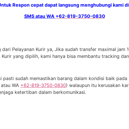
Untuk Respon cepat dapat langsung menghubungi kami di 
SMS atau WA
+62-819-3750-0830
dari Pelayanan Kurir ya, Jika sudah transfer maximal jam 11
 Kurir yang dipilih, kami hanya bisa membantu tracking da
 pasti sudah memastikan barang dalam kondisi baik pada s
S atau WA
+62-819-3750-0830
) walaupun itu kerusakan kar
njaga ketertiban dalam berkomunikasi.