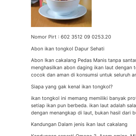
Nomor Pirt : 602 3512 09 0253.20
Abon ikan tongkol Dapur Sehati
Abon Ikan cakalang Pedas Manis tanpa santan
menghasilkan abon daging ikan laut dengan 
cocok dan aman di konsumsi untuk seluruh a
Siapa yang gak kenal ikan tongkol?
ikan tongkol ini memang memiliki banyak pr
setiap ikan pun berbeda. ikan laut adalah sal
dengan menangkap di laut, bukan hasil dari 
Kandungan Dalam jenis ikan laut cakalang
Kandungan seperti Omega 3, Asam amino, Min