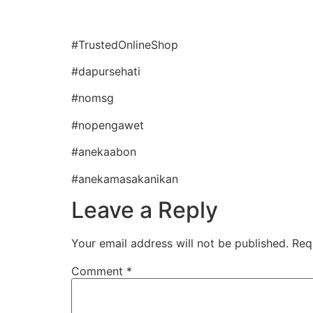
#TrustedOnlineShop
#dapursehati
#nomsg
#nopengawet
#anekaabon
#anekamasakanikan
Leave a Reply
Your email address will not be published.
Req
Comment
*