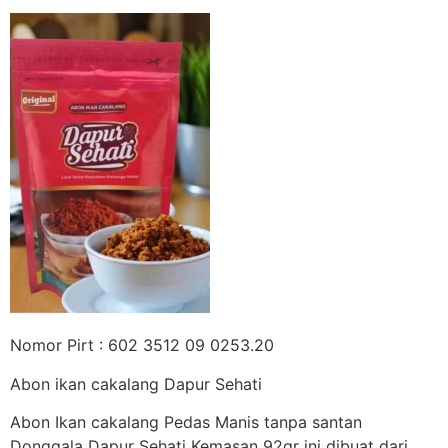
Nomor Pirt : 602 3512 09 0253.20
Abon ikan cakalang Dapur Sehati
Abon Ikan cakalang Pedas Manis tanpa santan
Donggala Dapur Sehati Kemasan 92gr ini dibuat dari