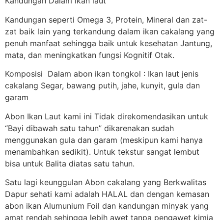
Kandungan Dalam ikan laut
Kandungan seperti Omega 3, Protein, Mineral dan zat-
zat baik lain yang terkandung dalam ikan cakalang yang
penuh manfaat sehingga baik untuk kesehatan Jantung,
mata, dan meningkatkan fungsi Kognitif Otak.
Komposisi Dalam abon ikan tongkol : Ikan laut jenis
cakalang Segar, bawang putih, jahe, kunyit, gula dan
garam
Abon Ikan Laut kami ini Tidak direkomendasikan untuk
“Bayi dibawah satu tahun” dikarenakan sudah
menggunakan gula dan garam (meskipun kami hanya
menambahkan sedikit). Untuk tekstur sangat lembut
bisa untuk Balita diatas satu tahun.
Satu lagi keunggulan Abon cakalang yang Berkwalitas
Dapur sehati kami adalah HALAL dan dengan kemasan
abon ikan Alumunium Foil dan kandungan minyak yang
amat rendah sehingga lebih awet tanpa pengawet kimia