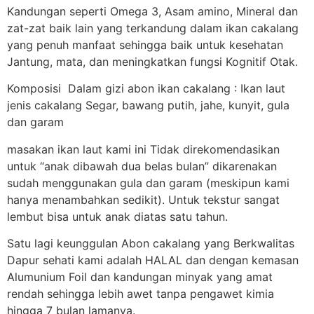
Kandungan seperti Omega 3, Asam amino, Mineral dan
zat-zat baik lain yang terkandung dalam ikan cakalang
yang penuh manfaat sehingga baik untuk kesehatan
Jantung, mata, dan meningkatkan fungsi Kognitif Otak.
Komposisi Dalam gizi abon ikan cakalang : Ikan laut
jenis cakalang Segar, bawang putih, jahe, kunyit, gula
dan garam
masakan ikan laut kami ini Tidak direkomendasikan
untuk “anak dibawah dua belas bulan” dikarenakan
sudah menggunakan gula dan garam (meskipun kami
hanya menambahkan sedikit). Untuk tekstur sangat
lembut bisa untuk anak diatas satu tahun.
Satu lagi keunggulan Abon cakalang yang Berkwalitas
Dapur sehati kami adalah HALAL dan dengan kemasan
Alumunium Foil dan kandungan minyak yang amat
rendah sehingga lebih awet tanpa pengawet kimia
hingga 7 bulan lamanya.