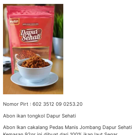
Nomor Pirt : 602 3512 09 0253.20
Abon ikan tongkol Dapur Sehati
Abon Ikan cakalang Pedas Manis Jombang Dapur Sehati
Kemasan 92gr ini dibuat dari 100% ikan laut Segar