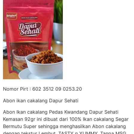
Nomor Pirt : 602 3512 09 0253.20
Abon ikan cakalang Dapur Sehati
Abon Ikan cakalang Pedas Kwandang Dapur Sehati
Kemasan 92gr ini dibuat dari 100% Ikan cakalang Segar
Bermutu Super sehingga menghasilkan Abon cakalang
dengan tekstur Lembut, TASTY n YUMMY. Tanpa MSG