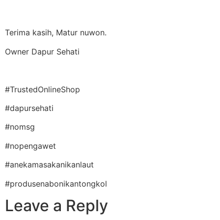
Terima kasih, Matur nuwon.
Owner Dapur Sehati
#TrustedOnlineShop
#dapursehati
#nomsg
#nopengawet
#anekamasakanikanlaut
#produsenabonikantongkol
Leave a Reply