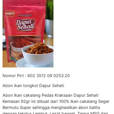
Nomor Pirt : 602 3512 09 0253.20
Abon ikan tongkol Dapur Sehati
Abon Ikan cakalang Pedas Kraksaan Dapur Sehati
Kemasan 92gr ini dibuat dari 100% Ikan cakalang Segar
Bermutu Super sehingga menghasilkan abon balita
dengan tekstur Lembut, Lezat banget. Tanpa MSG dan