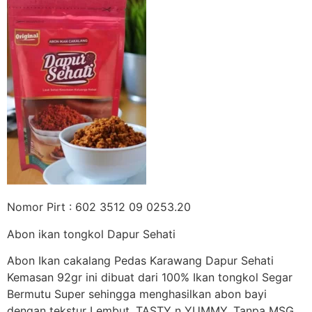
Nomor Pirt : 602 3512 09 0253.20
Abon ikan tongkol Dapur Sehati
Abon Ikan cakalang Pedas Karawang Dapur Sehati
Kemasan 92gr ini dibuat dari 100% Ikan tongkol Segar
Bermutu Super sehingga menghasilkan abon bayi
dengan tekstur Lembut, TASTY n YUMMY. Tanpa MSG