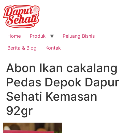
Home
Produk
Peluang Bisnis
Berita & Blog
Kontak
Abon Ikan cakalang
Pedas Depok Dapur
Sehati Kemasan
92gr