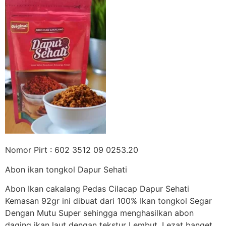
Nomor Pirt : 602 3512 09 0253.20
Abon ikan tongkol Dapur Sehati
Abon Ikan cakalang Pedas Cilacap Dapur Sehati
Kemasan 92gr ini dibuat dari 100% Ikan tongkol Segar
Dengan Mutu Super sehingga menghasilkan abon
daging ikan laut dengan tekstur Lembut, Lezat banget.