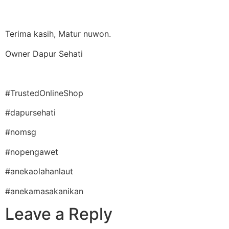
Terima kasih, Matur nuwon.
Owner Dapur Sehati
#TrustedOnlineShop
#dapursehati
#nomsg
#nopengawet
#anekaolahanlaut
#anekamasakanikan
Leave a Reply