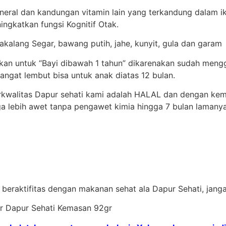
eral dan kandungan vitamin lain yang terkandung dalam i
ngkatkan fungsi Kognitif Otak.
cakalang Segar, bawang putih, jahe, kunyit, gula dan garam
ikan untuk “Bayi dibawah 1 tahun” dikarenakan sudah men
angat lembut bisa untuk anak diatas 12 bulan.
rkwalitas Dapur sehati kami adalah HALAL dan dengan kem
 lebih awet tanpa pengawet kimia hingga 7 bulan lamanya
 beraktifitas dengan makanan sehat ala Dapur Sehati, jang
or Dapur Sehati Kemasan 92gr