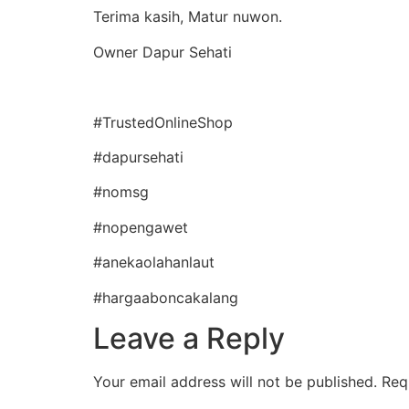
Terima kasih, Matur nuwon.
Owner Dapur Sehati
#TrustedOnlineShop
#dapursehati
#nomsg
#nopengawet
#anekaolahanlaut
#hargaaboncakalang
Leave a Reply
Your email address will not be published.
Req