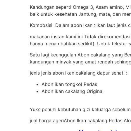
Kandungan seperti Omega 3, Asam amino, Min
baik untuk kesehatan Jantung, mata, dan meni
Komposisi Dalam abon ikan : Ikan laut jenis 
makanan instan kami ini Tidak direkomendas
hanya menambahkan sedikit). Untuk tekstur s
Satu lagi keunggulan Abon cakalang yang Be
kandungan minyak yang amat rendah sehingga
jenis jenis abon ikan cakalang dapur sehati :
Abon ikan tongkol Pedas
Abon ikan cakalang Original
Yuks penuhi kebutuhan gizi keluarga sebelum
jual harga agenAbon Ikan cakalang Pedas Al