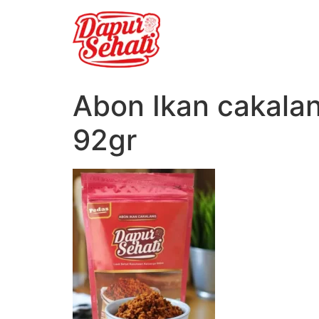
Abon Ikan cakala
92gr