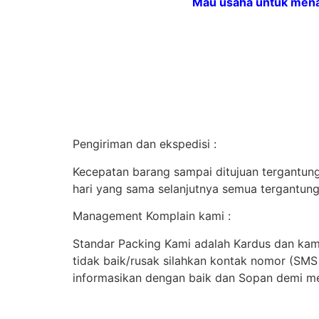
Mau usaha untuk menam
Pengiriman dan ekspedisi :
Kecepatan barang sampai ditujuan tergantung 
hari yang sama selanjutnya semua tergantung
Management Komplain kami :
Standar Packing Kami adalah Kardus dan kami
tidak baik/rusak silahkan kontak nomor (SM
informasikan dengan baik dan Sopan demi me