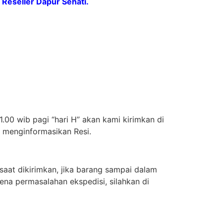
Reseller Dapur Sehati.
.00 wib pagi “hari H” akan kami kirimkan di
n menginformasikan Resi.
aat dikirimkan, jika barang sampai dalam
ena permasalahan ekspedisi, silahkan di