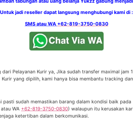
bah tabungan atau uang belanja Yukzz gabung menjadi 
Untuk jadi reseller dapat langsung menghubungi kami di :
SMS atau WA
+62-819-3750-0830
dari Pelayanan Kurir ya, Jika sudah transfer maximal jam 11
 Kurir yang dipilih, kami hanya bisa membantu tracking da
 pasti sudah memastikan barang dalam kondisi baik pada s
S atau WA
+62-819-3750-0830
) walaupun itu kerusakan kar
njaga ketertiban dalam berkomunikasi.