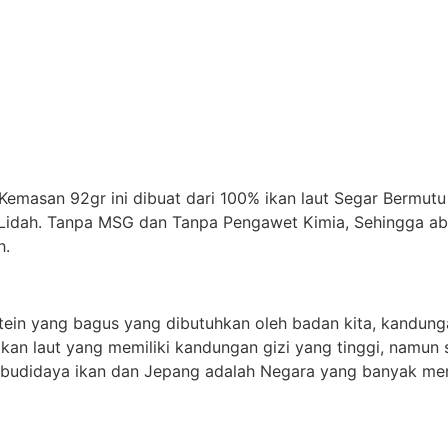
Kemasan 92gr ini dibuat dari 100% ikan laut Segar Bermut
idah. Tanpa MSG dan Tanpa Pengawet Kimia, Sehingga abo
h.
tein yang bagus yang dibutuhkan oleh badan kita, kandung
 ikan laut yang memiliki kandungan gizi yang tinggi, namun 
i budidaya ikan dan Jepang adalah Negara yang banyak men