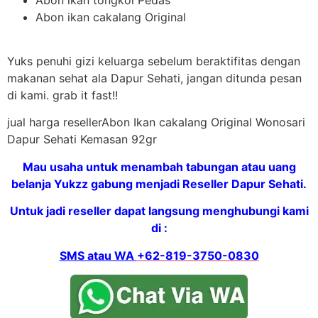
Abon ikan cakalang Original
Yuks penuhi gizi keluarga sebelum beraktifitas dengan
makanan sehat ala Dapur Sehati, jangan ditunda pesan
di kami. grab it fast!!
jual harga resellerAbon Ikan cakalang Original Wonosari
Dapur Sehati Kemasan 92gr
Mau usaha untuk menambah tabungan atau uang
belanja Yukzz gabung menjadi Reseller Dapur Sehati.
Untuk jadi reseller dapat langsung menghubungi kami
di :
SMS atau WA
+62-819-3750-0830