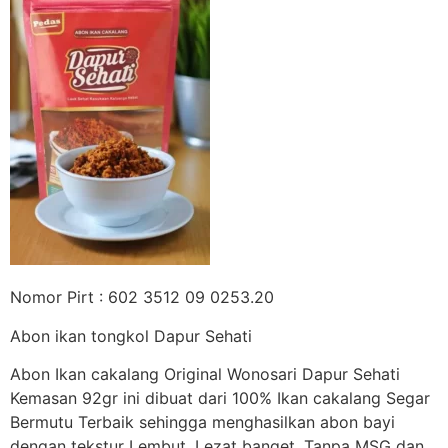
Nomor Pirt : 602 3512 09 0253.20
Abon ikan tongkol Dapur Sehati
Abon Ikan cakalang Original Wonosari Dapur Sehati
Kemasan 92gr ini dibuat dari 100% Ikan cakalang Segar
Bermutu Terbaik sehingga menghasilkan abon bayi
dengan tekstur Lembut, Lezat banget. Tanpa MSG dan