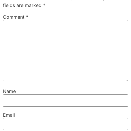
fields are marked
*
Comment
*
Name
Email