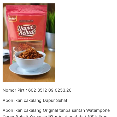
Nomor Pirt : 602 3512 09 0253.20
Abon ikan cakalang Dapur Sehati
Abon Ikan cakalang Original tanpa santan Watampone
Dapur Sehati Kemasan 92gr ini dibuat dari 100% Ikan