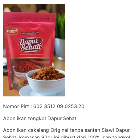
Nomor Pirt : 602 3512 09 0253.20
Abon ikan tongkol Dapur Sehati
Abon Ikan cakalang Original tanpa santan Slawi Dapur
Sehati Kemasan 92gr ini dibuat dari 100% Ikan tongkol