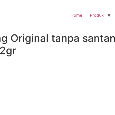
Home
Produk
g Original tanpa santa
2gr