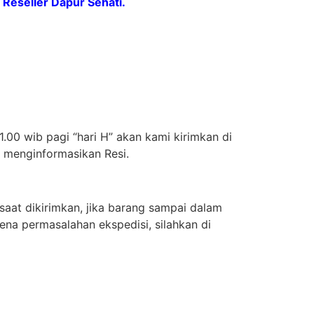
Reseller Dapur Sehati.
.00 wib pagi “hari H” akan kami kirimkan di
n menginformasikan Resi.
aat dikirimkan, jika barang sampai dalam
ena permasalahan ekspedisi, silahkan di