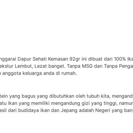
nggarai Dapur Sehati Kemasan 92gr ini dibuat dari 100% I
tekstur Lembut, Lezat banget. Tanpa MSG dan Tanpa Pengaw
h anggota keluarga anda di rumah.
tein yang bagus yang dibutuhkan oleh tubuh kita, mengand
satu ikan yang memiliki mengandung gizi yang tinggi, namun
sil dari budidaya ikan dan Jepang adalah Negeri yang ban