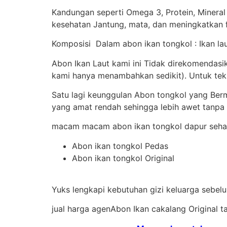
Kandungan seperti Omega 3, Protein, Mineral
kesehatan Jantung, mata, dan meningkatkan f
Komposisi Dalam abon ikan tongkol : Ikan lau
Abon Ikan Laut kami ini Tidak direkomendas
kami hanya menambahkan sedikit). Untuk tekst
Satu lagi keunggulan Abon tongkol yang Be
yang amat rendah sehingga lebih awet tanpa
macam macam abon ikan tongkol dapur sehat
Abon ikan tongkol Pedas
Abon ikan tongkol Original
Yuks lengkapi kebutuhan gizi keluarga sebelu
jual harga agenAbon Ikan cakalang Original 