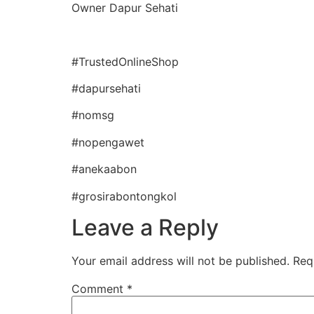
Owner Dapur Sehati
#TrustedOnlineShop
#dapursehati
#nomsg
#nopengawet
#anekaabon
#grosirabontongkol
Leave a Reply
Your email address will not be published.
Req
Comment
*