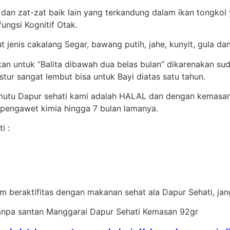
 dan zat-zat baik lain yang terkandung dalam ikan tongko
ungsi Kognitif Otak.
t jenis cakalang Segar, bawang putih, jahe, kunyit, gula d
ikan untuk “Balita dibawah dua belas bulan” dikarenakan 
ur sangat lembut bisa untuk Bayi diatas satu tahun.
rmutu Dapur sehati kami adalah HALAL dan dengan kemasa
 pengawet kimia hingga 7 bulan lamanya.
i :
m beraktifitas dengan makanan sehat ala Dapur Sehati, janga
tanpa santan Manggarai Dapur Sehati Kemasan 92gr