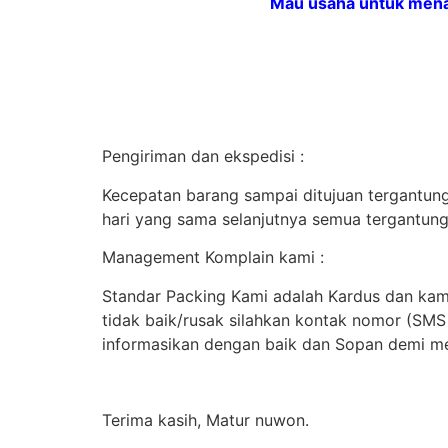
Mau usaha untuk menam
Pengiriman dan ekspedisi :
Kecepatan barang sampai ditujuan tergantung 
hari yang sama selanjutnya semua tergantung
Management Komplain kami :
Standar Packing Kami adalah Kardus dan kami
tidak baik/rusak silahkan kontak nomor (SM
informasikan dengan baik dan Sopan demi me
Terima kasih, Matur nuwon.