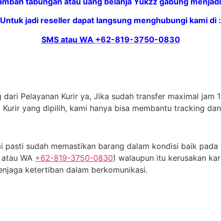
bah tabungan atau uang belanja Yukzz gabung menjadi 
Untuk jadi reseller dapat langsung menghubungi kami di :
SMS atau WA
+62-819-3750-0830
dari Pelayanan Kurir ya, Jika sudah transfer maximal jam 11
 Kurir yang dipilih, kami hanya bisa membantu tracking da
 pasti sudah memastikan barang dalam kondisi baik pada s
S atau WA
+62-819-3750-0830
) walaupun itu kerusakan kar
njaga ketertiban dalam berkomunikasi.