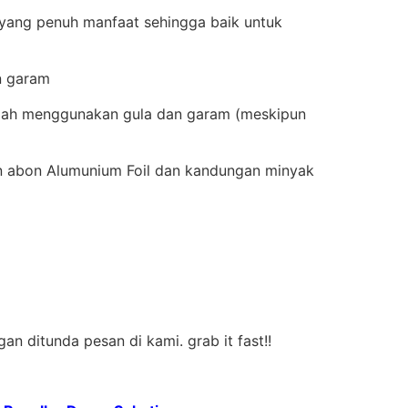
l yang penuh manfaat sehingga baik untuk
an garam
sudah menggunakan gula dan garam (meskipun
n abon Alumunium Foil dan kandungan minyak
n ditunda pesan di kami. grab it fast!!