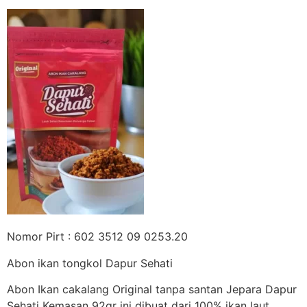
Nomor Pirt : 602 3512 09 0253.20
Abon ikan tongkol Dapur Sehati
Abon Ikan cakalang Original tanpa santan Jepara Dapur
Sehati Kemasan 92gr ini dibuat dari 100% ikan laut