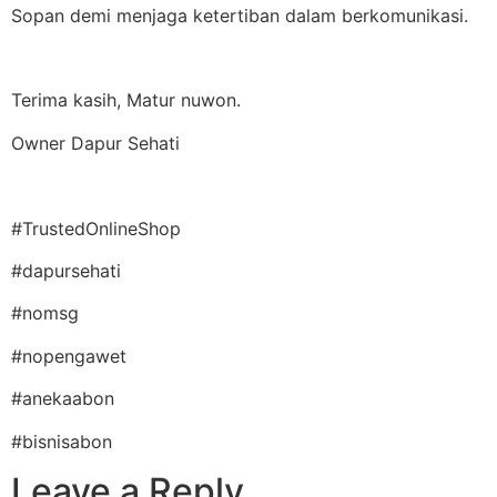
Sopan demi menjaga ketertiban dalam berkomunikasi.
Terima kasih, Matur nuwon.
Owner Dapur Sehati
#TrustedOnlineShop
#dapursehati
#nomsg
#nopengawet
#anekaabon
#bisnisabon
Leave a Reply