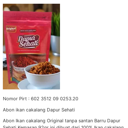
Nomor Pirt : 602 3512 09 0253.20
Abon ikan cakalang Dapur Sehati
Abon Ikan cakalang Original tanpa santan Barru Dapur
Sehati Kemasan 92gr ini dibuat dari 100% Ikan cakalang