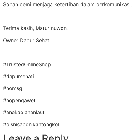
Sopan demi menjaga ketertiban dalam berkomunikasi.
Terima kasih, Matur nuwon.
Owner Dapur Sehati
#TrustedOnlineShop
#dapursehati
#nomsg
#nopengawet
#anekaolahanlaut
#bisnisabonikantongkol
Leave a Reply