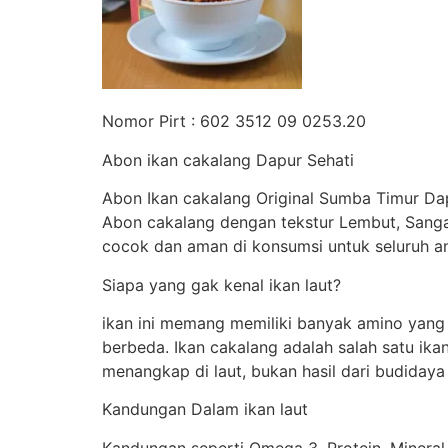
Nomor Pirt : 602 3512 09 0253.20
Abon ikan cakalang Dapur Sehati
Abon Ikan cakalang Original Sumba Timur Dap
Abon cakalang dengan tekstur Lembut, Sanga
cocok dan aman di konsumsi untuk seluruh a
Siapa yang gak kenal ikan laut?
ikan ini memang memiliki banyak amino yang 
berbeda. Ikan cakalang adalah salah satu ika
menangkap di laut, bukan hasil dari budiday
Kandungan Dalam ikan laut
Kandungan seperti Omega 3, Protein, Mineral