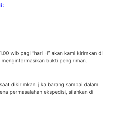
 :
.00 wib pagi “hari H” akan kami kirimkan di
n menginformasikan bukti pengiriman.
aat dikirimkan, jika barang sampai dalam
ena permasalahan ekspedisi, silahkan di