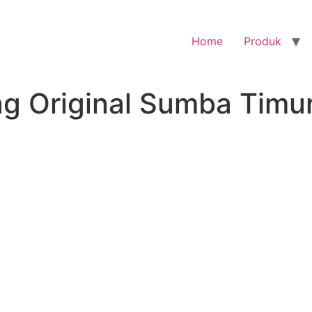
Home
Produk
ng Original Sumba Timu