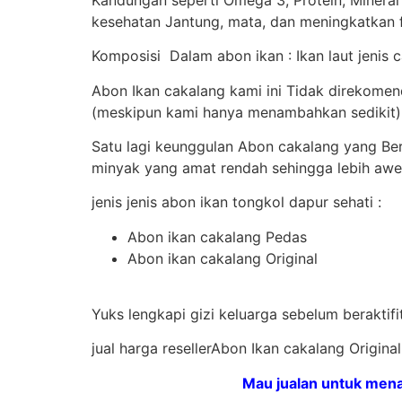
kesehatan Jantung, mata, dan meningkatkan f
Komposisi Dalam abon ikan : Ikan laut jenis 
Abon Ikan cakalang kami ini Tidak direkome
(meskipun kami hanya menambahkan sedikit). 
Satu lagi keunggulan Abon cakalang yang B
minyak yang amat rendah sehingga lebih awe
jenis jenis abon ikan tongkol dapur sehati :
Abon ikan cakalang Pedas
Abon ikan cakalang Original
Yuks lengkapi gizi keluarga sebelum beraktif
jual harga resellerAbon Ikan cakalang Origi
Mau jualan untuk mena