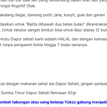
ungsi Kognitif Otak.
cakalang Segar, bawang putih, jahe, kunyit, gula dan garam
ndasikan untuk “Balita dibawah dua belas bulan” dikarena
Untuk tekstur sangat lembut bisa untuk Bayi diatas 12 bul
ermutu Dapur sehati kami adalah HALAL dan dengan kemas
t tanpa pengawet kimia hingga 7 bulan lamanya.
itas dengan makanan sehat ala Dapur Sehati, jangan sampai k
nal Sumba Timur Dapur Sehati Kemasan 92gr
mbah tabungan atau uang belanja Yukzz gabung menjadi 