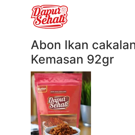
Abon Ikan cakala
Kemasan 92gr