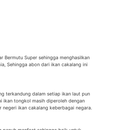
gar Bermutu Super sehingga menghasilkan
 Sehingga abon dari ikan cakalang ini
ng terkandung dalam setiap ikan laut pun
ni ikan tongkol masih diperoleh dengan
r negeri ikan cakalang keberbagai negara.
ng penuh manfaat sehingga baik untuk