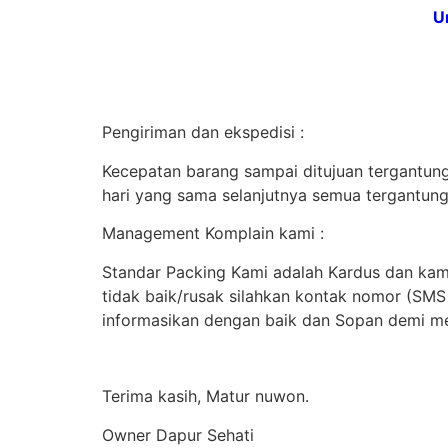
U
Pengiriman dan ekspedisi :
Kecepatan barang sampai ditujuan tergantung 
hari yang sama selanjutnya semua tergantung
Management Komplain kami :
Standar Packing Kami adalah Kardus dan kami
tidak baik/rusak silahkan kontak nomor (SM
informasikan dengan baik dan Sopan demi me
Terima kasih, Matur nuwon.
Owner Dapur Sehati