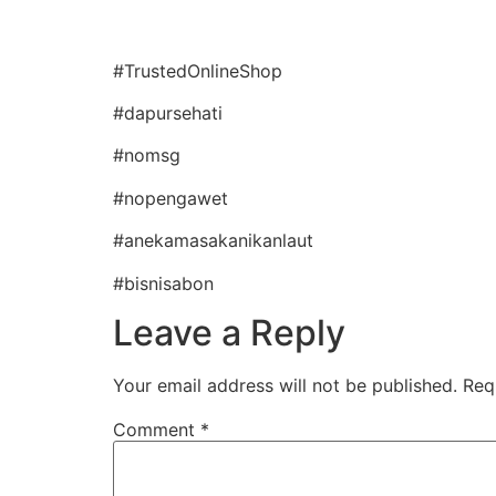
#TrustedOnlineShop
#dapursehati
#nomsg
#nopengawet
#anekamasakanikanlaut
#bisnisabon
Leave a Reply
Your email address will not be published.
Req
Comment
*