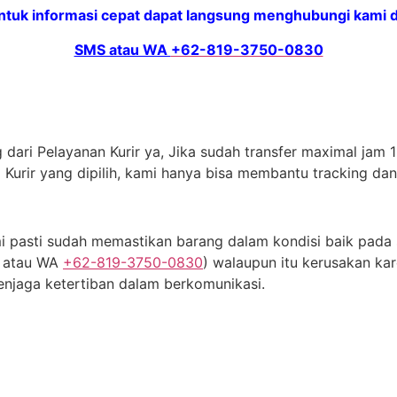
ntuk informasi cepat dapat langsung menghubungi kami di
SMS atau WA
+62-819-3750-0830
dari Pelayanan Kurir ya, Jika sudah transfer maximal jam 11
 Kurir yang dipilih, kami hanya bisa membantu tracking da
 pasti sudah memastikan barang dalam kondisi baik pada s
S atau WA
+62-819-3750-0830
) walaupun itu kerusakan kar
njaga ketertiban dalam berkomunikasi.