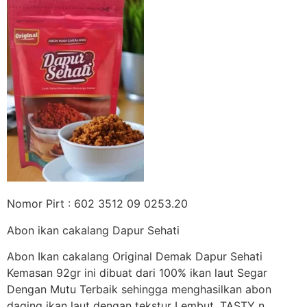
Nomor Pirt : 602 3512 09 0253.20
Abon ikan cakalang Dapur Sehati
Abon Ikan cakalang Original Demak Dapur Sehati
Kemasan 92gr ini dibuat dari 100% ikan laut Segar
Dengan Mutu Terbaik sehingga menghasilkan abon
daging ikan laut dengan tekstur Lembut, TASTY n