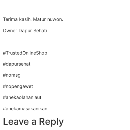
Terima kasih, Matur nuwon.
Owner Dapur Sehati
#TrustedOnlineShop
#dapursehati
#nomsg
#nopengawet
#anekaolahanlaut
#anekamasakanikan
Leave a Reply